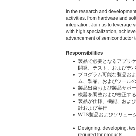
In the research and developmen
activities, from hardware and so
integration. Join us to leverage 
with high specialization, achiev
advancement of semiconductor t
Responsibilities
製品で必要となるアプリ
開発、テスト、およびデ
プログラム可能な製品お
ム、製品、およびツール
製品出荷および製品サポ
機器を調整および校正す
製品が仕様、機能、およ
計および実行
WTS
製品およびソリュー
Designing, developing, tes
required for products