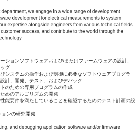
t department, we engage in a wide range of development
ftware development for electrical measurements to system
your expertise alongside engineers from various technical fields
e customer success, and contribute to the world through the
echnology.
ケーションソフトウェアおよび
/
またはファームウェアの設計、
バッグ
よびシステムの操作および制御に必要なソフトウェアプログラ
の設計、開発、テスト、およびデバッグ
ートのための専用プログラムの作成
るためのアルゴリズムの開発
び性能要件を満たしていることを確認するためのテスト計画の
ションの研究開発
ting, and debugging application software and/or firmware