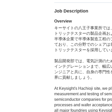
Job Description
Overview
キーサイトの八王子事業所では
トリックテスターの製品企画お
半導体企業で半導体製造工程の
ており、この分野でのシェアは
トリックテスターを採用してい
製品開発部では、電気計測のた
インテグレーションまで、幅広
ンジニアと共に、自身の専門性
界に貢献しましょう。
At Keysight's Hachioji site, we p
measurement and testing of semi
semiconductor companies for pro
processes and wafer acceptance t
all major foundries using Keysigh