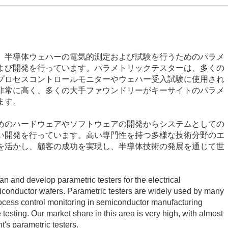
、半導体ウェハーの電気的測定および試験を行うためのパラメ
よび開発を行っています。パラメトリックテスターは、多くの
プロセスコントロールモニターやウェハー受入試験に使用され
非常に高く、多くの大手ファウンドリーがキーサイトのパラメ
ます。
めのハードウェアやソフトウェアの開発からシステムとしての
い開発を行っています。高い専門性を持つ多様な技術分野のエ
を活かし、顧客の成功を実現し、半導体技術の発展を通じて世
lan and develop parametric testers for the electrical
conductor wafers. Parametric testers are widely used by many
cess control monitoring in semiconductor manufacturing
esting. Our market share in this area is very high, with almost
t's parametric testers.